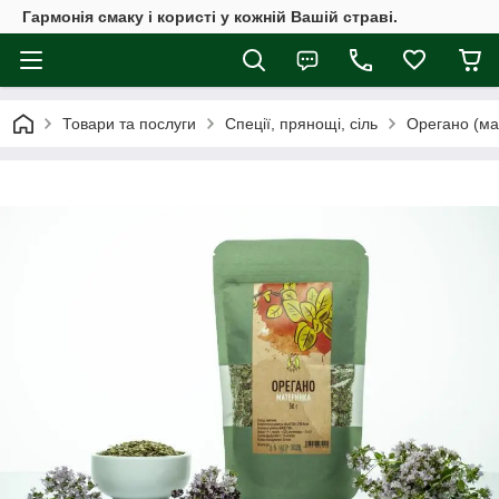
Гармонія смаку і користі у кожній Вашій страві.
Товари та послуги
Спеції, прянощі, сіль
Орегано (ма