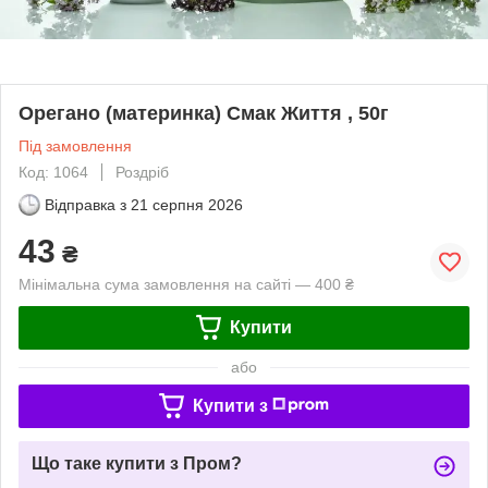
Орегано (материнка) Смак Життя , 50г
Під замовлення
Код: 1064
Роздріб
Відправка з
21 серпня 2026
43
₴
Мінімальна сума замовлення на сайті — 400 ₴
Купити
або
Купити з
Що таке купити з Пром?