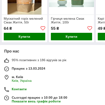
Мускатний горіх мелений
Гірчиця мелена Смак
Карі
Смак Життя, 50г
Життя, 100г
Житт
64
55
49
₴
₴
Купити
Купити
Про нас
95% позитивних з 186 відгуків за рік
Працює з 13.03.2024
м. Київ
Київ, Україна
Контакти
Сьогодні працює з 10:00 до 18:00
Показати весь графік роботи