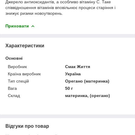
Джерело антиоксидантів, а особливо вітаміну С. Таке
співвідношення вітамінів вповільнює процеси старіння і
знижує ризики новоутворень.
Приховати
Характеристики
Основні
Виробник
Смак Життя
Країна виробник
Україна
Тип спецій
Орегано (материнка)
Вага
50 г
Склад
материнка, (орегано)
Відгуки про товар