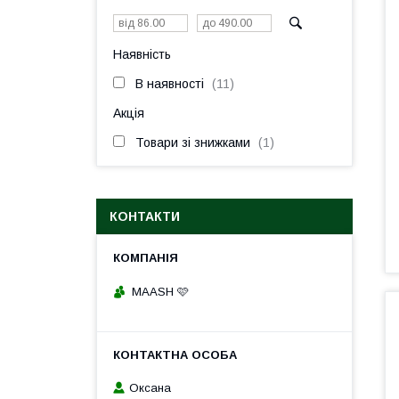
Наявність
В наявності
11
Акція
Товари зі знижками
1
КОНТАКТИ
MAASH 🩷
Оксана