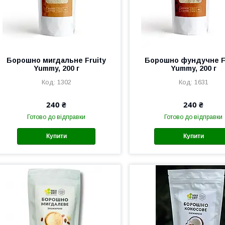
Борошно мигдальне Fruity
Борошно фундучне F
Yummy, 200 г
Yummy, 200 г
1302
1631
240 ₴
240 ₴
Готово до відправки
Готово до відправки
Купити
Купити