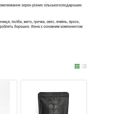
ремелювання зерен різних сільськогосподарських
иця, полба, жито, гречка, овес, ячмінь, просо,
х роблять борошно. Вона є основним компонентом