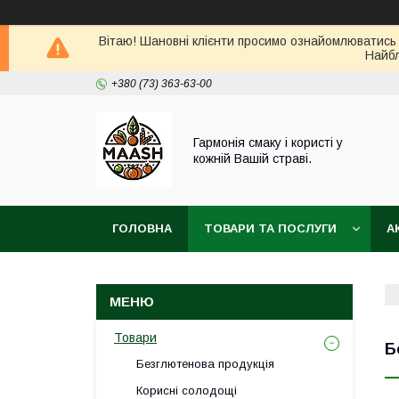
Вітаю! Шановні клієнти просимо ознайомлюватись 
Найбл
+380 (73) 363-63-00
Гармонія смаку і користі у
кожній Вашій страві.
ГОЛОВНА
ТОВАРИ ТА ПОСЛУГИ
А
ВІДГУКИ
ПОВЕРНЕННЯ ТА ОБМІН ТОВАРУ
Товари
Б
Безглютенова продукція
Корисні солодощі