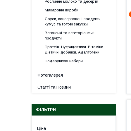
Рослинне молоко та десерти
Макаронні вироби
Соуси, консервовані продукти,
хумус та готові закуски
Веганські та вегетаріанські
продукти
Протеїн. Нутрицевтики. Вітаміни.
Дієтичні добавки. Адаптогени
Подарункові набори
Фотогалерея
Статті та Новини
ФІЛЬТРИ
Ціна