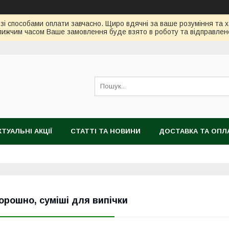
зі способами оплати завчасно. Щиро вдячні за ваше розуміння та х
ижчим часом Ваше замовлення буде взято в роботу та відправлен
КТУАЛЬНІ АКЦІЇ
СТАТТІ ТА НОВИНИ
ДОСТАВКА ТА ОПЛ
орошно, суміші для випічки