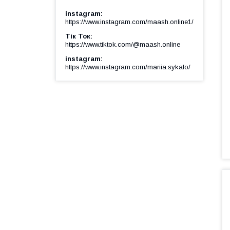
instagram
https://www.instagram.com/maash.online1/
Тік Ток
https://www.tiktok.com/@maash.online
instagram
https://www.instagram.com/mariia.sykalo/