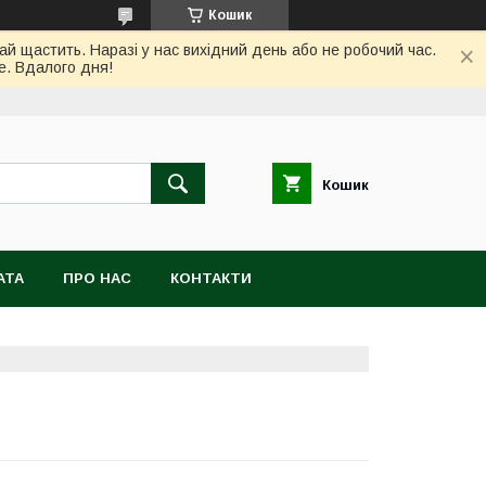
Кошик
ай щастить. Наразі у нас вихідний день або не робочий час.
е. Вдалого дня!
Кошик
АТА
ПРО НАС
КОНТАКТИ