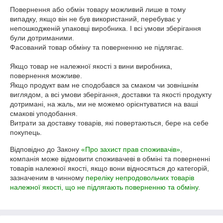
Повернення або обмін товару можливий лише в тому 
випадку, якщо він не був використаний, перебуває у 
непошкодженій упаковці виробника. І всі умови зберігання 
були дотриманими.

Фасований товар обміну та поверненню не підлягає.

Якщо товар не належної якості з вини виробника, 
повернення можливе.

Якщо продукт вам не сподобався за смаком чи зовнішнім 
виглядом, а всі умови зберігання, доставки та якості продукту 
дотримані, на жаль, ми не можемо орієнтуватися на ваші 
смакові уподобання.

Витрати за доставку товарів, які повертаються, бере на себе 
покупець.
Відповідно до Закону
«Про захист прав споживачів»
,
компанія може відмовити споживачеві в обміні та поверненні
товарів належної якості, якщо вони відносяться до категорій,
зазначеним в чинному
переліку непродовольчих товарів
належної якості, що не підлягають поверненню та обміну
.