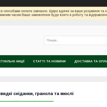
зі способами оплати завчасно. Щиро вдячні за ваше розуміння та х
ижчим часом Ваше замовлення буде взято в роботу та відправлен
КТУАЛЬНІ АКЦІЇ
СТАТТІ ТА НОВИНИ
ДОСТАВКА ТА ОПЛ
видкі сніданки, гранола та мюслі