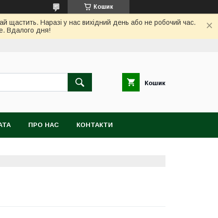
Кошик
ай щастить. Наразі у нас вихідний день або не робочий час.
е. Вдалого дня!
Кошик
АТА
ПРО НАС
КОНТАКТИ