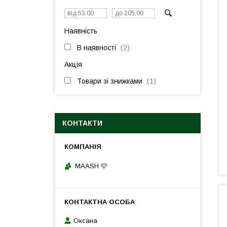
Наявність
В наявності
2
Акція
Товари зі знижками
1
КОНТАКТИ
MAASH 🩷
Оксана