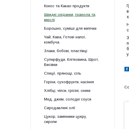
Г
Кокос та Какао продукти
в
Швидкі сніданки, гранола та
х
мюслі
Н
Борошно, суміші для випічки
с
Чай, Кава, Готові напої,
З
комбуча
п
б
Злаки, бобові, пластівці
у
Суперфуди, Клітковина, Шрот,
Висівки
Спеції, прянощі, сіль
Горіхи, сухофрукти, насіння
Хлібці, чіпси, грісіні, снеки
Мед, джем, солодкі соуси
Сиродавлені олії
Цукор, замінники цукру,
сиропи