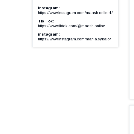
instagram
https://www.instagram.com/maash.online1/
Тік Ток
https://www.tiktok.com/@maash.online
instagram
https://www.instagram.com/mariia.sykalo/