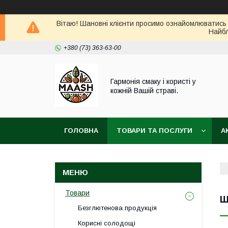
Вітаю! Шановні клієнти просимо ознайомлюватись 
Найбл
+380 (73) 363-63-00
Гармонія смаку і користі у
кожній Вашій страві.
ГОЛОВНА
ТОВАРИ ТА ПОСЛУГИ
А
ВІДГУКИ
ПОВЕРНЕННЯ ТА ОБМІН ТОВАРУ
Товари
Ш
Безглютенова продукція
Корисні солодощі