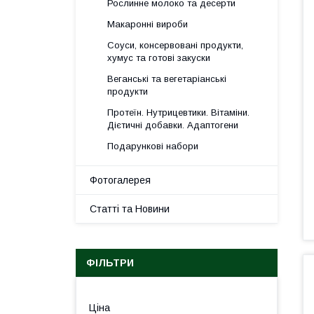
Рослинне молоко та десерти
Макаронні вироби
Соуси, консервовані продукти,
хумус та готові закуски
Веганські та вегетаріанські
продукти
Протеїн. Нутрицевтики. Вітаміни.
Дієтичні добавки. Адаптогени
Подарункові набори
Фотогалерея
Статті та Новини
ФІЛЬТРИ
Ціна