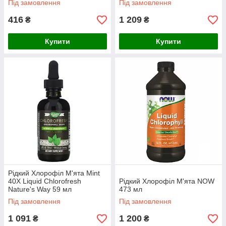
Під замовлення
Під замовлення
416
1 209
₴
₴
Купити
Купити
Рідкий Хлорофіл М'ята Mint
40X Liquid Chlorofresh
Рідкий Хлорофіл М'ята NOW
Nature's Way 59 мл
473 мл
Під замовлення
Під замовлення
1 091
1 200
₴
₴