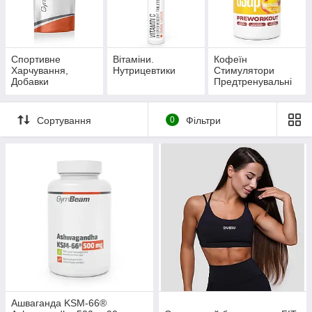
Спортивне
Вітаміни.
Кофеїн
Харчування,
Нутрицевтики
Стимулятори
Добавки
Предтренувальні
комплекси
Сортування
0
Фільтри
Ашваганда KSM-66®