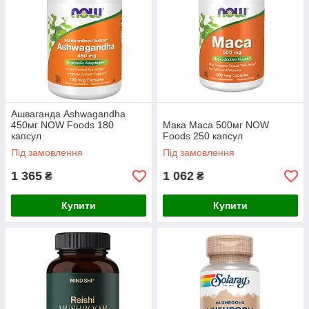
Ашваганда Ashwagandha
450мг NOW Foods 180
Мака Maca 500мг NOW
капсул
Foods 250 капсул
Під замовлення
Під замовлення
1 365
1 062
₴
₴
Купити
Купити