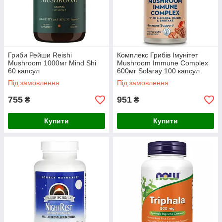
Гриби Рейши Reishi
Комплекс Грибів Імунітет
Mushroom 1000мг Mind Shi
Mushroom Immune Complex
60 капсул
600мг Solaray 100 капсул
Під замовлення
Під замовлення
755
951
₴
₴
Купити
Купити