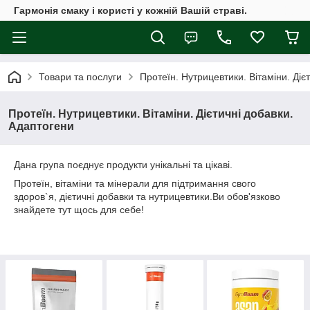
Гармонія смаку і користі у кожній Вашій страві.
Товари та послуги
Протеїн. Нутрицевтики. Вітаміни. Діє
Протеїн. Нутрицевтики. Вітаміни. Дієтичні добавки.
Адаптогени
Дана група поєднує продукти унікальні та цікаві.
Протеїн, вітаміни та мінерали для підтримання свого
здоров`я, дієтичні добавки та нутрицевтики.Ви обов'язково
знайдете тут щось для себе!