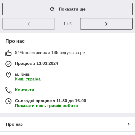
Показати ще
1
/ 5
Про нас
94% позитивних з 185 відгуків за рік
Працює з 13.03.2024
м. Київ
Київ, Україна
Контакти
Сьогодні працює з 11:30 до 16:00
Показати весь графік роботи
Про нас