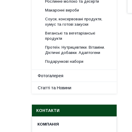
Рослинне молоко та десерти
Макаронні вироби
Соуси, консервовані продукти,
хумус та готові закуски
Веганські та вегетаріанські
продукти
Протеїн. Нутрицевтики. Вітаміни.
Дієтичні добавки. Адаптогени
Подарункові набори
Фотогалерея
Статті та Новини
КОНТАКТИ