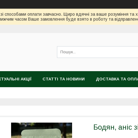
зі способами оплати завчасно. Щиро вдячні за ваше розуміння та х
ижчим часом Ваше замовлення буде взято в роботу та відправлен
КТУАЛЬНІ АКЦІЇ
СТАТТІ ТА НОВИНИ
ДОСТАВКА ТА ОПЛ
Бодян, аніс 