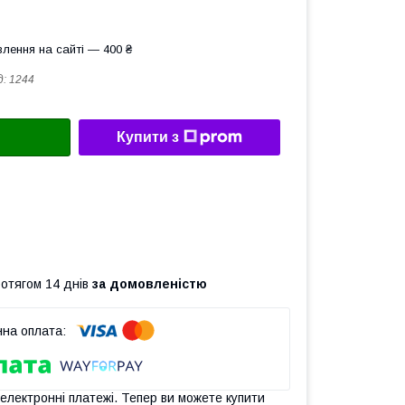
лення на сайті — 400 ₴
д:
1244
Купити з
ротягом 14 днів
за домовленістю
 електронні платежі. Тепер ви можете купити