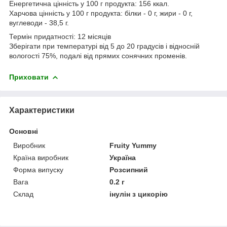
Енергетична цінність у 100 г продукта: 156 ккал.
Харчова цінність у 100 г продукта: білки - 0 г, жири - 0 г,
вуглеводи - 38,5 г.
Термін придатності: 12 місяців
Зберігати при температурі від 5 до 20 градусів і відносній
вологості 75%, подалі від прямих сонячних променів.
Приховати
Характеристики
Основні
Виробник
Fruity Yummy
Країна виробник
Україна
Форма випуску
Розсипний
Вага
0.2 г
Склад
інулін з цикорію