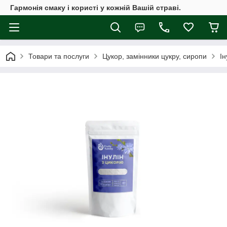
Гармонія смаку і користі у кожній Вашій страві.
Товари та послуги
Цукор, замінники цукру, сиропи
Ін