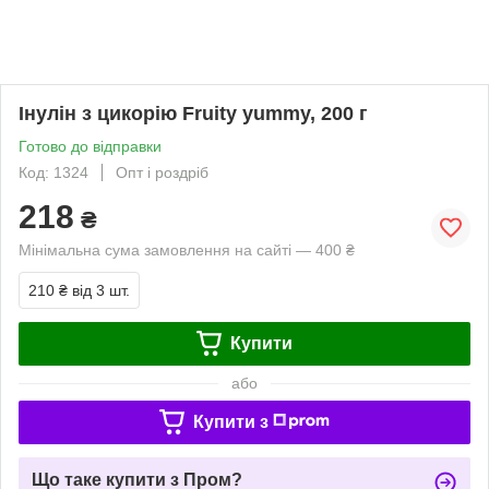
Інулін з цикорію Fruity yummy, 200 г
Готово до відправки
Код: 1324
Опт і роздріб
218
₴
Мінімальна сума замовлення на сайті — 400 ₴
210 ₴
від 3 шт.
Купити
або
Купити з
Що таке купити з Пром?