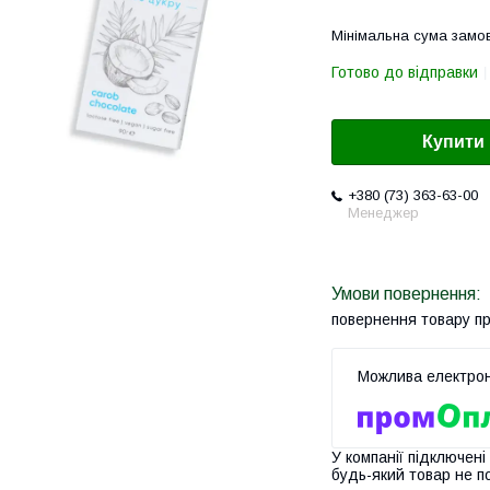
Мінімальна сума замов
Готово до відправки
Купити
+380 (73) 363-63-00
Менеджер
повернення товару п
У компанії підключені
будь-який товар не п