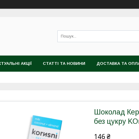
КТУАЛЬНІ АКЦІЇ
СТАТТІ ТА НОВИНИ
ДОСТАВКА ТА ОПЛ
Шоколад Кер
без цукру KOr
146 ₴