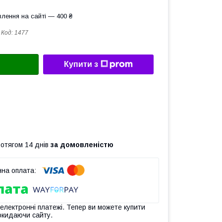
лення на сайті — 400 ₴
Код:
1477
Купити з
ротягом 14 днів
за домовленістю
 електронні платежі. Тепер ви можете купити
окидаючи сайту.