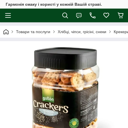
Гармонія смаку і користі у кожній Вашій страві.
Товари та послуги
Хлібці, чіпси, грісіні, снеки
Крекери 