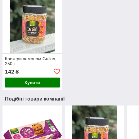
Крекери хамоном Gullon,
250 г
142
₴
Купити
Подібні товари компанії