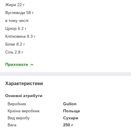
Жири 22 г
Вуглеводи 58 г
в тому числі
Цукор 6.2 г
Клітковина 8.3 г
Білки 8.2 г
Сіль 2.8 г
Приховати
Характеристики
Основні атрибути
Виробник
Gullon
Країна виробник
Польща
Вид виробу
Сухари
Вага
250 г