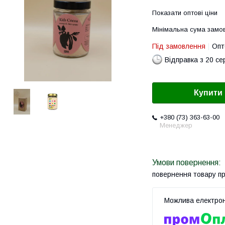
Показати оптові ціни
Мінімальна сума замов
Під замовлення
Опт
Відправка з 20 се
Купити
+380 (73) 363-63-00
Менеджер
повернення товару п