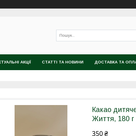
КТУАЛЬНІ АКЦІЇ
СТАТТІ ТА НОВИНИ
ДОСТАВКА ТА ОПЛ
Какао дитяче
Життя, 180 г
350 ₴