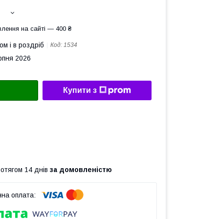
лення на сайті — 400 ₴
ом і в роздріб
Код:
1534
рпня 2026
Купити з
ротягом 14 днів
за домовленістю