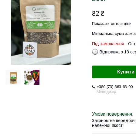
82 ₴
Показати оптові ціни
Мінімальна сума замов
Під замовлення
Опт
Відправка з 13 се
Купити
+380 (73) 363-63-00
Менеджер
Законом не передбач
належної якості