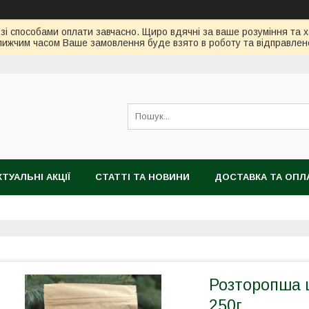
зі способами оплати завчасно. Щиро вдячні за ваше розуміння та х
ижчим часом Ваше замовлення буде взято в роботу та відправлен
КТУАЛЬНІ АКЦІЇ
СТАТТІ ТА НОВИНИ
ДОСТАВКА ТА ОПЛ
Розторопша 
250г