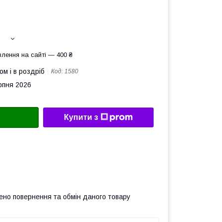
лення на сайті — 400 ₴
ом і в роздріб
Код:
1580
рпня 2026
Купити з
ено повернення та обмін даного товару