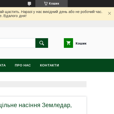
Кошик
ай щастить. Наразі у нас вихідний день або не робочий час.
е. Вдалого дня!
Кошик
АТА
ПРО НАС
КОНТАКТИ
цільне насіння Земледар,