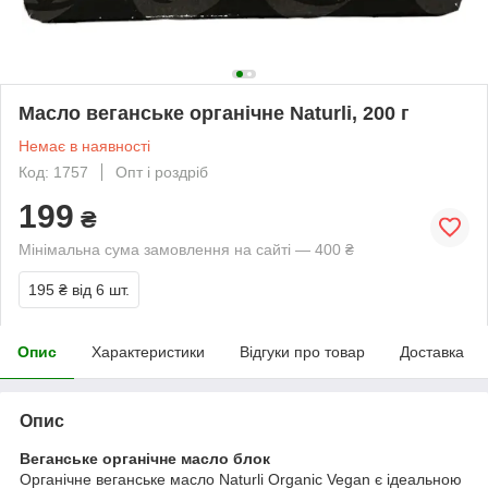
Масло веганське органічне Naturli, 200 г
Немає в наявності
Код: 1757
Опт і роздріб
199
₴
Мінімальна сума замовлення на сайті — 400 ₴
195 ₴
від 6 шт.
Опис
Характеристики
Відгуки про товар
Доставка
Опис
Веганське органічне масло блок
Органічне веганське масло Naturli Organic Vegan є ідеальною