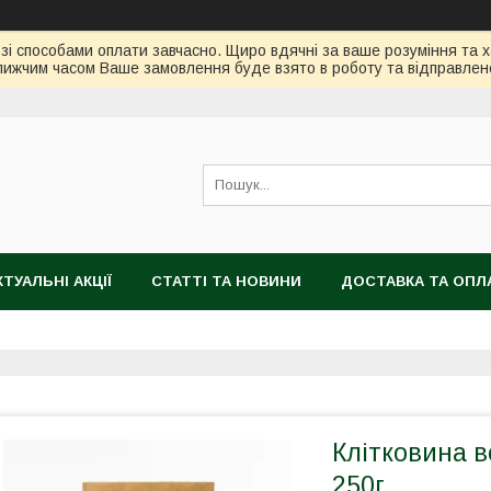
зі способами оплати завчасно. Щиро вдячні за ваше розуміння та х
ижчим часом Ваше замовлення буде взято в роботу та відправлен
КТУАЛЬНІ АКЦІЇ
СТАТТІ ТА НОВИНИ
ДОСТАВКА ТА ОПЛ
Клітковина в
250г