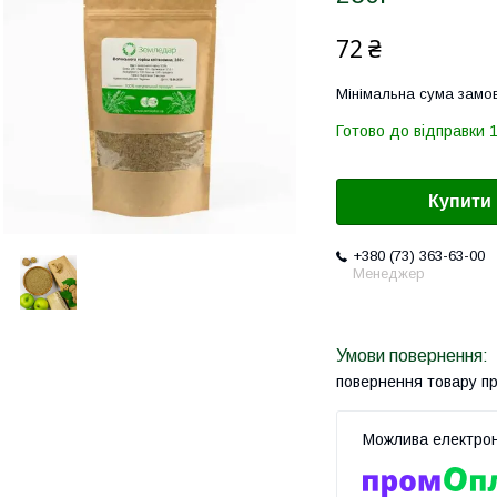
72 ₴
Мінімальна сума замов
Готово до відправки 1
Купити
+380 (73) 363-63-00
Менеджер
повернення товару п