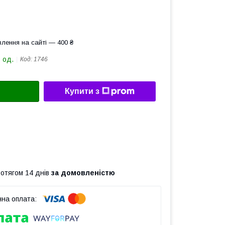
лення на сайті — 400 ₴
 од.
Код:
1746
Купити з
ротягом 14 днів
за домовленістю