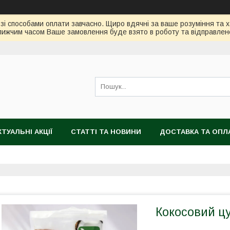
зі способами оплати завчасно. Щиро вдячні за ваше розуміння та х
ижчим часом Ваше замовлення буде взято в роботу та відправлен
КТУАЛЬНІ АКЦІЇ
СТАТТІ ТА НОВИНИ
ДОСТАВКА ТА ОПЛ
Кокосовий цу