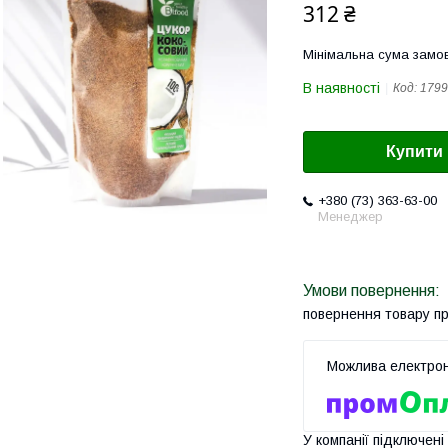
312 ₴
Мінімальна сума замов
В наявності
Код:
1799
Купити
+380 (73) 363-63-00
Менеджер
повернення товару п
У компанії підключені