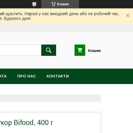
Кошик
ай щастить. Наразі у нас вихідний день або не робочий час.
е. Вдалого дня!
Кошик
АТА
ПРО НАС
КОНТАКТИ
кор Bifood, 400 г