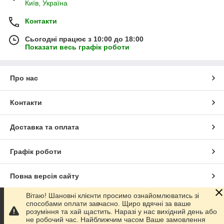
Київ, Україна
Контакти
Сьогодні працює з 10:00 до 18:00
Показати весь графік роботи
Про нас
Контакти
Доставка та оплата
Графік роботи
Повна версія сайту
Вітаю! Шановні клієнти просимо ознайомлюватись зі
Сайт створено на маркетплейсі
Prom.ua
способами оплати завчасно. Щиро вдячні за ваше
розуміння та хай щастить. Наразі у нас вихідний день або
не робочий час. Найближчим часом Ваше замовлення