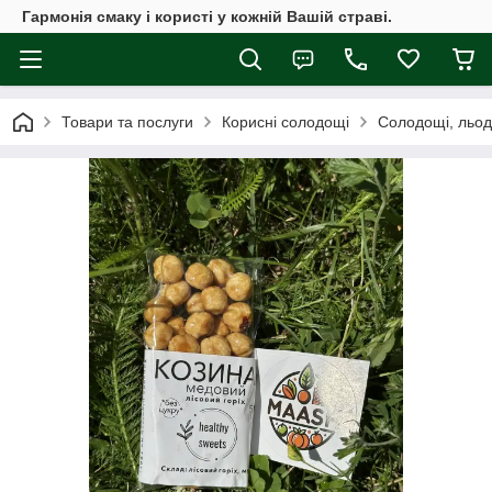
Гармонія смаку і користі у кожній Вашій страві.
Товари та послуги
Корисні солодощі
Солодощі, льод