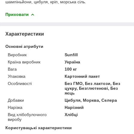
шампіньйони, цибуля, кріп, морська сіль.
Приховати
Характеристики
Основні атрибути
Виробник
Sunfill
Країна виробник
Україна
Вага
100 кг
Упаковка
Картонний пакет
Особливості
Без ГМО, Без лактози, Без
цукру, Безглютенові, Без
яєць
Добавки
Цибуля, Морква, Селера
Нарізка
Нарізний
Вид хлібобулочного
Хлібці
виробу
Користувацькі характеристики