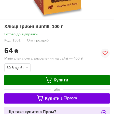
Хлібці грибні Sunfill, 100 г
Готово до відправки
Код: 1301
Опт і роздріб
64
₴
Мінімальна сума замовлення на сайті — 400 ₴
60 ₴
від 6 шт.
Купити
або
Купити з
Що таке купити з Пром?