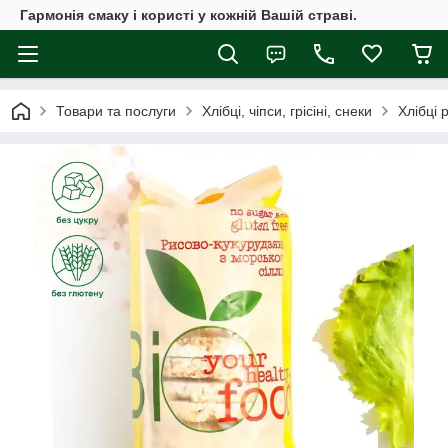
Гармонія смаку і користі у кожній Вашій страві.
Товари та послуги
Хлібці, чіпси, грісіні, снеки
Хлібці 