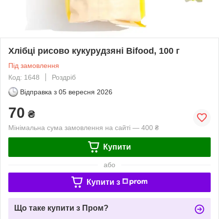
Хлібці рисово кукурудзяні Bifood, 100 г
Під замовлення
Код: 1648
Роздріб
Відправка з
05 вересня 2026
70
₴
Мінімальна сума замовлення на сайті — 400 ₴
Купити
або
Купити з
Що таке купити з Пром?