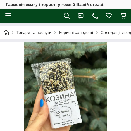
Гармонія смаку і користі у кожній Вашій страві.
Товари та послуги
Корисні солодощі
Солодощі, льод