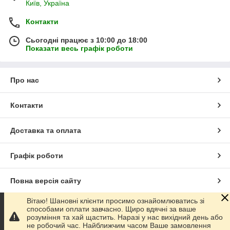
Київ, Україна
Контакти
Сьогодні працює з 10:00 до 18:00
Показати весь графік роботи
Про нас
Контакти
Доставка та оплата
Графік роботи
Повна версія сайту
Вітаю! Шановні клієнти просимо ознайомлюватись зі
Сайт створено на маркетплейсі
Prom.ua
способами оплати завчасно. Щиро вдячні за ваше
розуміння та хай щастить. Наразі у нас вихідний день або
не робочий час. Найближчим часом Ваше замовлення