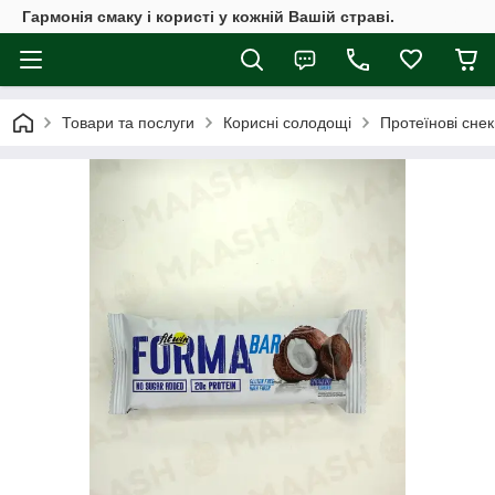
Гармонія смаку і користі у кожній Вашій страві.
Товари та послуги
Корисні солодощі
Протеїнові снек