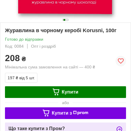
Журавлина в чорному керобі Korusni, 100г
Готово до відправки
Код: 0084
Опт і роздріб
208
₴
Мінімальна сума замовлення на сайті — 400 ₴
197 ₴
від 5 шт.
Купити
або
Купити з
Що таке купити з Пром?