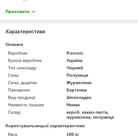
Приховати
Характеристики
Основні
Виробник
Korusni
Країна виробник
Україна
Тип шоколаду
Чорний
Смак
Полуниця
Смак, додатки
Журавлина
Паковання
Картонна
Вид продукції
Шоколадка
Наявність іграшки
Немає
Склад
кероб, какао-паста,
журавлина, полуниця
Користувальницькі характеристики
Вага
100 кг