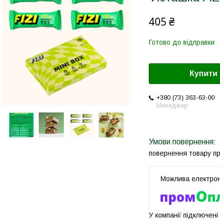
405 ₴
Готово до відправки
Купити
+380 (73) 363-63-00
Менеджер
повернення товару п
У компанії підключені