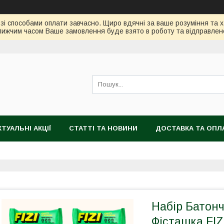
зі способами оплати завчасно. Щиро вдячні за ваше розуміння та х
ижчим часом Ваше замовлення буде взято в роботу та відправлен
КТУАЛЬНІ АКЦІЇ
СТАТТІ ТА НОВИНИ
ДОСТАВКА ТА ОПЛ
Набір Батонч
Фісташка FIZ