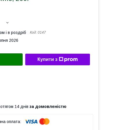
ом і в роздріб
Код:
0147
рпня 2026
Купити з
ротягом 14 днів
за домовленістю