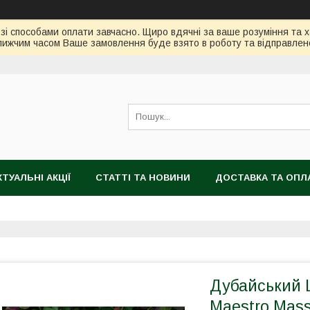
зі способами оплати завчасно. Щиро вдячні за ваше розуміння та х
ижчим часом Ваше замовлення буде взято в роботу та відправлен
КТУАЛЬНІ АКЦІЇ
СТАТТІ ТА НОВИНИ
ДОСТАВКА ТА ОПЛ
Дубайський 
Maestro Mass