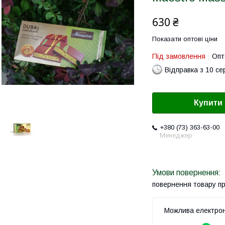
630 ₴
Показати оптові ціни
Під замовлення
Опт
Відправка з 10 се
Купити
+380 (73) 363-63-00
Менеджер
повернення товару п