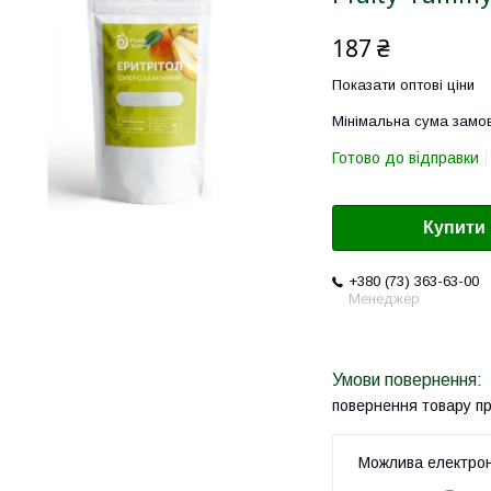
187 ₴
Показати оптові ціни
Мінімальна сума замов
Готово до відправки
Купити
+380 (73) 363-63-00
Менеджер
повернення товару п