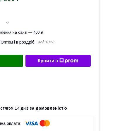
лення на сайті — 400 ₴
Оптом і в роздріб
Код:
0158
Купити з
ротягом 14 днів
за домовленістю