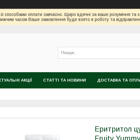
зі способами оплати завчасно. Щиро вдячні за ваше розуміння та х
ижчим часом Ваше замовлення буде взято в роботу та відправлен
КТУАЛЬНІ АКЦІЇ
СТАТТІ ТА НОВИНИ
ДОСТАВКА ТА ОПЛ
Еритритол ц
Fruity Yummy,