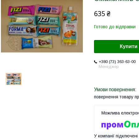
635 ₴
Готово до відправки
Купити
+380 (73) 363-63-00
Менеджер
повернення товару п
У компанії підключені