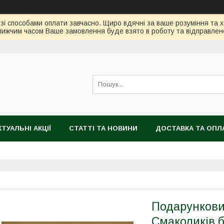
зі способами оплати завчасно. Щиро вдячні за ваше розуміння та х
ижчим часом Ваше замовлення буде взято в роботу та відправлен
КТУАЛЬНІ АКЦІЇ
СТАТТІ ТА НОВИНИ
ДОСТАВКА ТА ОПЛ
Подарункови
Смаколиків б