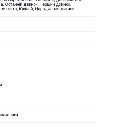
а, Останній дзвінок, Перший дзвінок,
не свято, Ювілей, Народження дитини
и
 смаколики