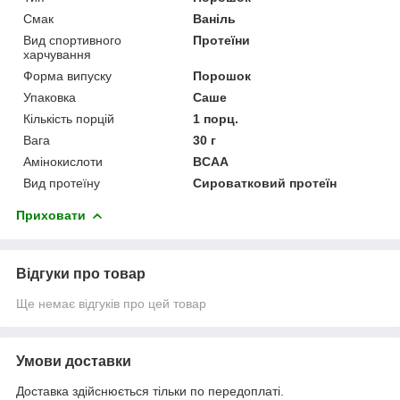
Смак
Ваніль
Вид спортивного
Протеїни
харчування
Форма випуску
Порошок
Упаковка
Саше
Кількість порцій
1 порц.
Вага
30 г
Амінокислоти
BCAA
Вид протеїну
Сироватковий протеїн
Приховати
Відгуки про товар
Ще немає відгуків про цей товар
Умови доставки
Доставка здійснюється тільки по передоплаті.