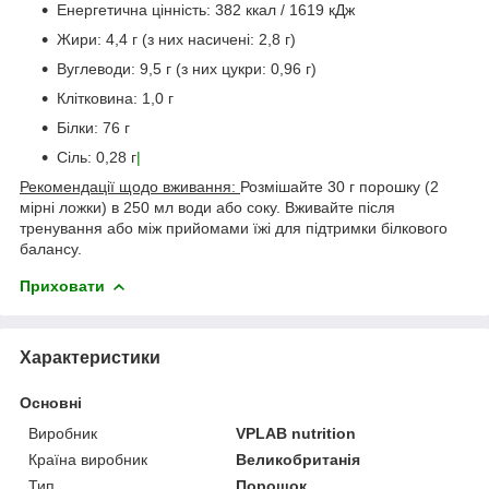
Енергетична цінність: 382 ккал / 1619 кДж
Жири: 4,4 г (з них насичені: 2,8 г)
Вуглеводи: 9,5 г (з них цукри: 0,96 г)
Клітковина: 1,0 г
Білки: 76 г
Сіль: 0,28 г
|
Рекомендації щодо вживання:
Розмішайте 30 г порошку (2
мірні ложки) в 250 мл води або соку. Вживайте після
тренування або між прийомами їжі для підтримки білкового
балансу.
Приховати
Характеристики
Основні
Виробник
VPLAB nutrition
Країна виробник
Великобританія
Тип
Порошок