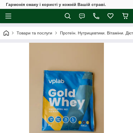
Гармонія смаку і користі у кожній Вашій страві.
Товари та послуги
Протеїн. Нутрицевтики. Вітаміни. Діє