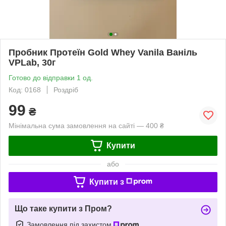
Пробник Протеїн Gold Whey Vanila Ваніль
VPLab, 30г
Готово до відправки 1 од.
Код: 0168
Роздріб
99
₴
Мінімальна сума замовлення на сайті — 400 ₴
Купити
або
Купити з
Що таке купити з Пром?
Замовлення під захистом