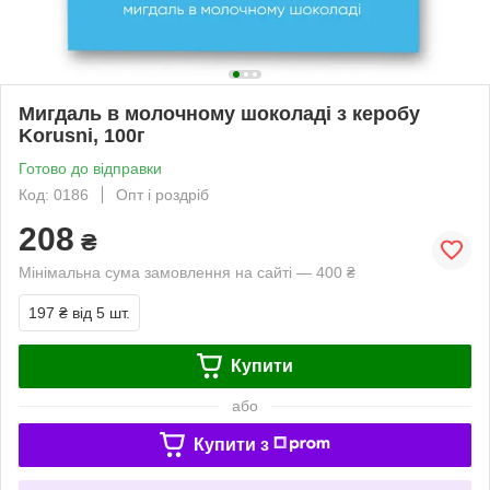
Мигдаль в молочному шоколаді з керобу
Korusni, 100г
Готово до відправки
Код: 0186
Опт і роздріб
208
₴
Мінімальна сума замовлення на сайті — 400 ₴
197 ₴
від 5 шт.
Купити
або
Купити з