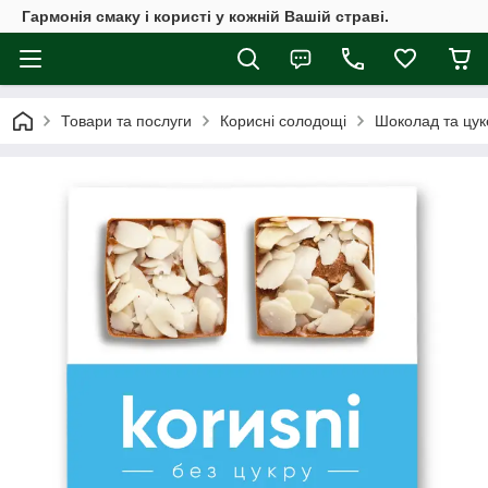
Гармонія смаку і користі у кожній Вашій страві.
Товари та послуги
Корисні солодощі
Шоколад та цук