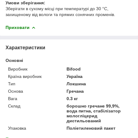
Умови зберігання:
Зберігати в сухому місці при температурі до 30 °C,
захищеному від вологи та прямих сонячних променів.
Приховати
Характеристики
Основні
Виробник
Bifood
Країна виробник
Україна
Тип
Локшина
Основа
Гречана
Вага
0.3 кг
Склад
борошно гречане 99,9%,
вода питна, стабілізатор
мологліцерид
дистильований
Упаковка
Поліетиленовий пакет