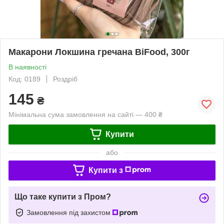
Макарони Локшина гречана BiFood, 300г
В наявності
Код: 0189
Роздріб
145
₴
Мінімальна сума замовлення на сайті — 400 ₴
Купити
або
Купити з
Що таке купити з Пром?
Замовлення під захистом