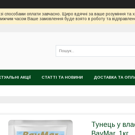
зі способами оплати завчасно. Щиро вдячні за ваше розуміння та х
ижчим часом Ваше замовлення буде взято в роботу та відправлен
КТУАЛЬНІ АКЦІЇ
СТАТТІ ТА НОВИНИ
ДОСТАВКА ТА ОПЛ
Тунець у вла
BayMar, 1кг