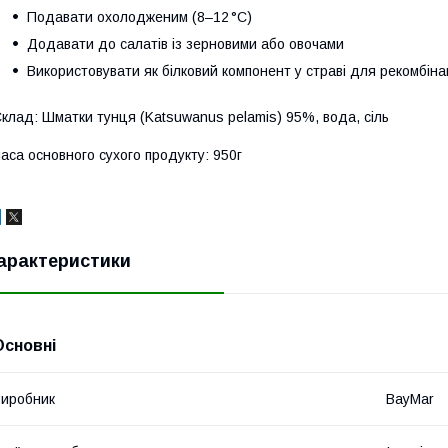
Подавати охолодженим (8–12 °C)
Додавати до салатів із зерновими або овочами
Використовувати як білковий компонент у страві для рекомбіна
клад: Шматки тунця (Katsuwanus pelamis) 95%, вода, сіль
аса основного сухого продукту: 950г
арактеристики
Основні
иробник
BayMar