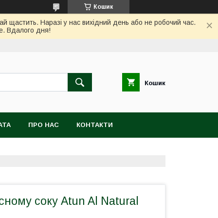
Кошик
ай щастить. Наразі у нас вихідний день або не робочий час.
е. Вдалого дня!
Кошик
АТА
ПРО НАС
КОНТАКТИ
сному соку Atun Al Natural