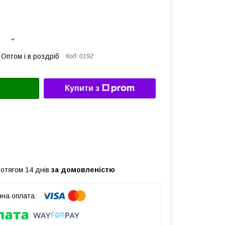
Оптом і в роздріб
Код:
0192
Купити з
ротягом 14 днів
за домовленістю