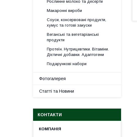
Рослинне молоко та десерти
Макаронні вироби
Соуси, консервовані продукти,
хумус та готові закуски
Веганські та вегетаріанські
продукти
Протеїн. Нутрицевтики. Вітаміни.
Дієтичні добавки. Адаптогени
Подарункові набори
Фотогалерея
Статті та Новини
КОНТАКТИ