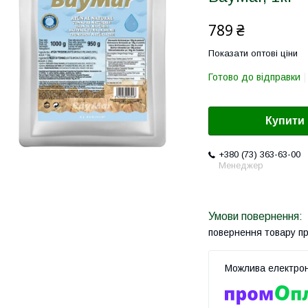
789 ₴
Показати оптові ціни
Готово до відправки
Купити
+380 (73) 363-63-00
Менеджер
повернення товару п