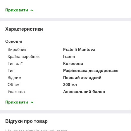
Приховати
Характеристики
Основні
Виробник
Fratelli Mantova
Країна виробник
Італія
Тип олії
Кокосова
Тип
Рафінована дезодороване
Віджим
Перший холодний
Об`єм
200 мл
Упаковка
Аерозольний балон
Приховати
Відгуки про товар
Ще немає відгуків про цей товар