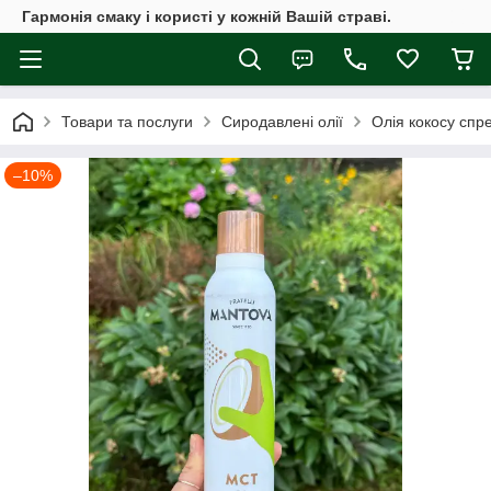
Гармонія смаку і користі у кожній Вашій страві.
Товари та послуги
Сиродавлені олії
Олія кокосу спр
–10%