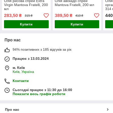
Олія рисова спрей Extra
Олія авокадо спрей
Олія
Virgin Mantova Fratelli, 200
Mantova Fratelli, 200 мл
орга
мл
314 
283,50
389,50
440
₴
₴
315 ₴
410 ₴
Купити
Купити
Про нас
94% позитивних з 185 відгуків за рік
Працює з 13.03.2024
м. Київ
Київ, Україна
Контакти
Сьогодні працює з 11:30 до 16:00
Показати весь графік роботи
Про нас