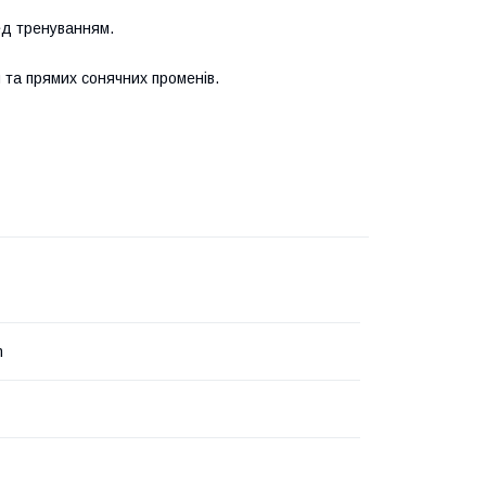
ед тренуванням.
ги та прямих сонячних променів.
m