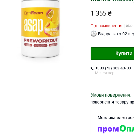
1 355 ₴
Під замовлення
Код
Відправка з 02 в
Купити
+380 (73) 363-63-00
Менеджер
повернення товару п