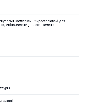
нувальні комплекси, Жироспалювачі для
нів, Амінокислоти для спортсменів
таурін
ивалості