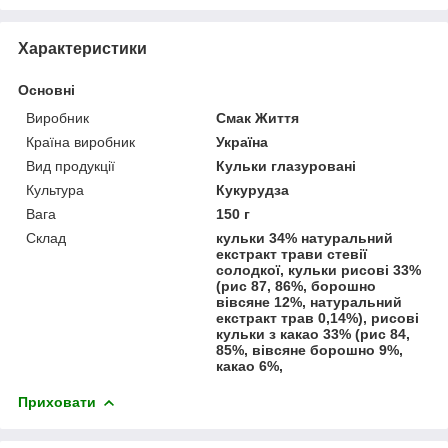
Характеристики
Основні
Виробник
Смак Життя
Країна виробник
Україна
Вид продукції
Кульки глазуровані
Культура
Кукурудза
Вага
150 г
Склад
кульки 34% натуральний
екстракт трави стевії
солодкої, кульки рисові 33%
(рис 87, 86%, борошно
вівсяне 12%, натуральний
екстракт трав 0,14%), рисові
кульки з какао 33% (рис 84,
85%, вівсяне борошно 9%,
какао 6%,
Приховати