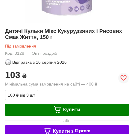
Дитячі Кульки Мікс Кукурудзяних і Рисових
Смак Життя, 150 г
Під замовлення
Код: 0128
Опт і роздріб
Відправка з
16 серпня 2026
103
₴
Мінімальна сума замовлення на сайті — 400 ₴
100 ₴
від 3 шт.
Купити
або
Купити з