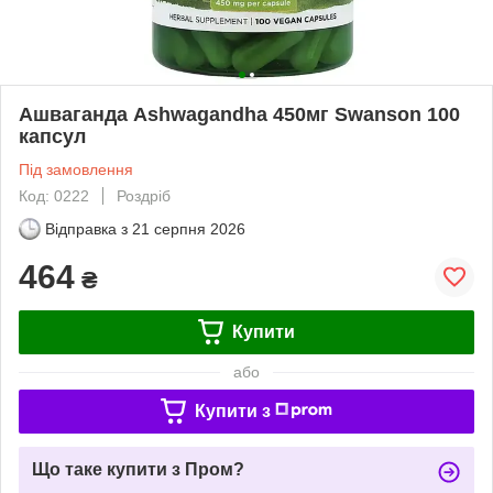
Ашваганда Ashwagandha 450мг Swanson 100
капсул
Під замовлення
Код: 0222
Роздріб
Відправка з
21 серпня 2026
464
₴
Купити
або
Купити з
Що таке купити з Пром?