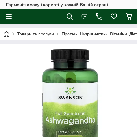
Гармонія смаку і користі у кожній Вашій страві.
Товари та послуги
Протеїн. Нутрицевтики. Вітаміни. Діє