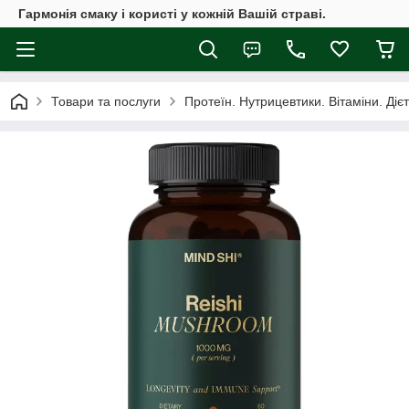
Гармонія смаку і користі у кожній Вашій страві.
Товари та послуги
Протеїн. Нутрицевтики. Вітаміни. Діє