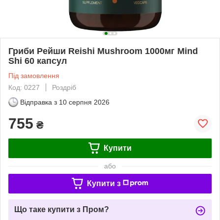
Гриби Рейши Reishi Mushroom 1000мг Mind
Shi 60 капсул
Під замовлення
Код: 0227
Роздріб
Відправка з
10 серпня 2026
755
₴
Купити
або
Купити з
Що таке купити з Пром?