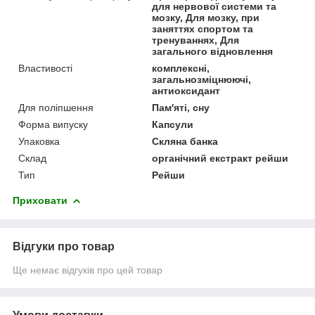
для нервової системи та
мозку, Для мозку, при
заняттях спортом та
тренуваннях, Для
загального відновлення
Властивості
комплексні,
загальнозміцнюючі,
антиоксидант
Для поліпшення
Пам'яті, сну
Форма випуску
Капсули
Упаковка
Скляна банка
Склад
органічний екстракт рейши
Тип
Рейши
Приховати
Відгуки про товар
Ще немає відгуків про цей товар