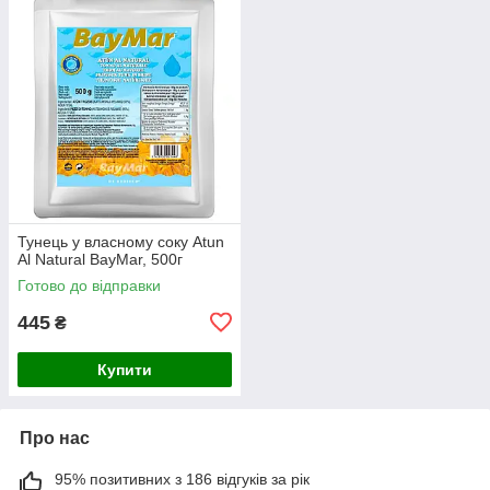
Тунець у власному соку Atun
Al Natural BayMar, 500г
Готово до відправки
445
₴
Купити
Про нас
95% позитивних з 186 відгуків за рік