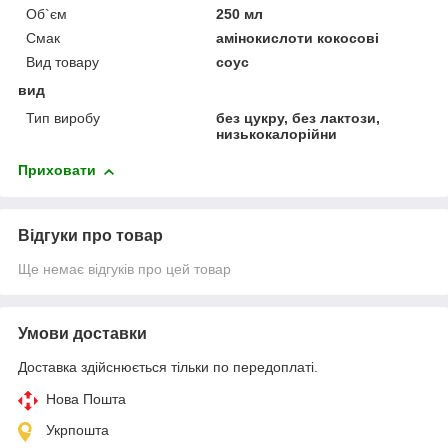
Об`єм
250 мл
Смак
амінокислоти кокосові
Вид товару
соус
вид
Тип виробу
без цукру, без лактози,
низькокалорійни
Приховати
Відгуки про товар
Ще немає відгуків про цей товар
Умови доставки
Доставка здійснюється тільки по передоплаті.
Нова Пошта
Укрпошта