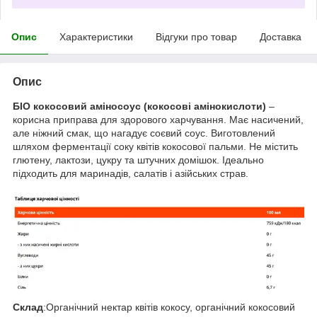
Опис
Характеристики
Відгуки про товар
Доставка
Опис
БІО кокосовий аміносоус (кокосові амінокислоти)
–
корисна приправа для здорового харчування. Має насичений,
але ніжний смак, що нагадує соєвий соус. Виготовлений
шляхом ферментації соку квітів кокосової пальми. Не містить
глютену, лактози, цукру та штучних домішок. Ідеально
підходить для маринадів, салатів і азійських страв.
Склад
:Органічний нектар квітів кокосу, органічний кокосовий