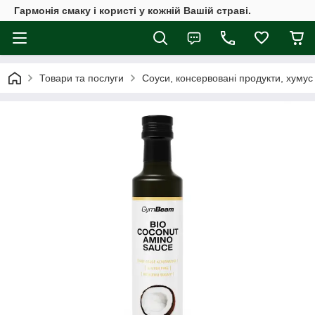
Гармонія смаку і користі у кожній Вашій страві.
Товари та послуги
Соуси, консервовані продукти, хумус 