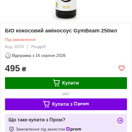
БІО кокосовий аміносоус GymBeam 250мл
Під замовлення
Код: 0233
Роздріб
Відправка з
16 серпня 2026
495
₴
Купити
або
Купити з
Що таке купити з Пром?
Замовлення під захистом