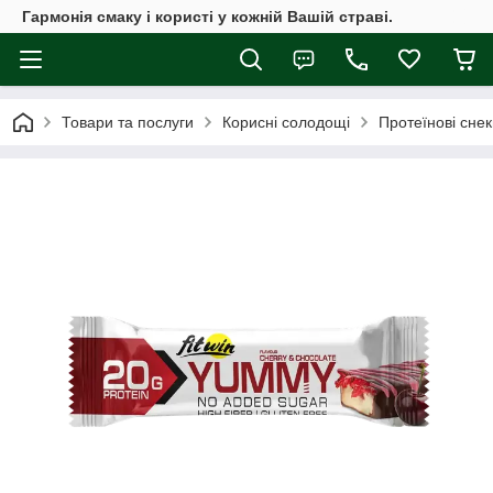
Гармонія смаку і користі у кожній Вашій страві.
Товари та послуги
Корисні солодощі
Протеїнові снек