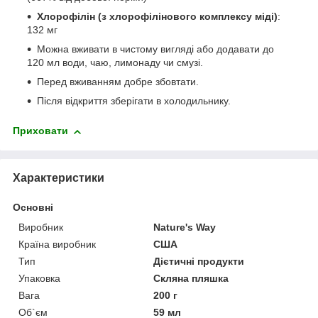
Хлорофілін (з хлорофілінового комплексу міді)
:
132 мг
Можна вживати в чистому вигляді або додавати до
120 мл води, чаю, лимонаду чи смузі.
Перед вживанням добре збовтати.
Після відкриття зберігати в холодильнику.
Приховати
Характеристики
Основні
Виробник
Nature's Way
Країна виробник
США
Тип
Дієтичні продукти
Упаковка
Скляна пляшка
Вага
200 г
Об`єм
59 мл