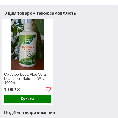
З цим товаром також замовляють
Сік Алое Вера Aloe Vera
Leaf Juice Nature's Way,
1000мл
1 092
₴
Купити
Подібні товари компанії