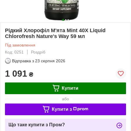
Рідкий Хлорофіл М'ята Mint 40X Liquid
Chlorofresh Nature's Way 59 мл
Під замовлення
Код: 0251
Роздріб
Відправка з
23 серпня 2026
1 091
₴
Купити
або
Купити з
Що таке купити з Пром?