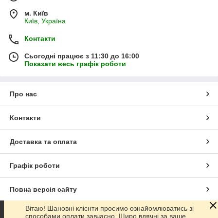
м. Київ
Київ, Україна
Контакти
Сьогодні працює з 11:30 до 16:00
Показати весь графік роботи
Про нас
Контакти
Доставка та оплата
Графік роботи
Повна версія сайту
Вітаю! Шановні клієнти просимо ознайомлюватись зі
Сайт створено на маркетплейсі
Prom.ua
способами оплати завчасно. Щиро вдячні за ваше