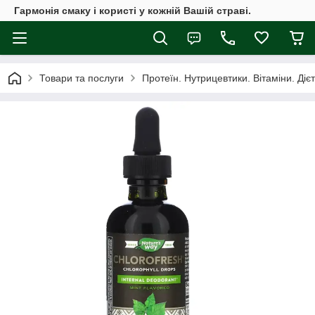
Гармонія смаку і користі у кожній Вашій страві.
Товари та послуги
Протеїн. Нутрицевтики. Вітаміни. Діє