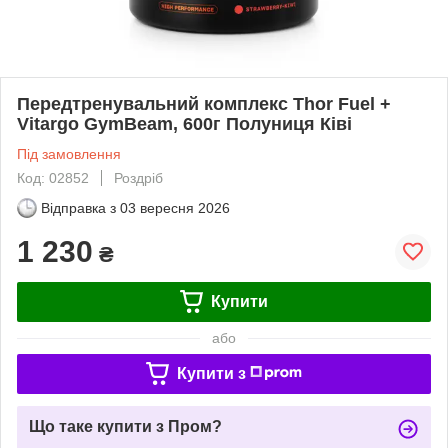
Передтренувальний комплекс Thor Fuel +
Vitargo GymBeam, 600г Полуниця Ківі
Під замовлення
Код: 02852
Роздріб
Відправка з
03 вересня 2026
1 230
₴
Купити
або
Купити з
Що таке купити з Пром?