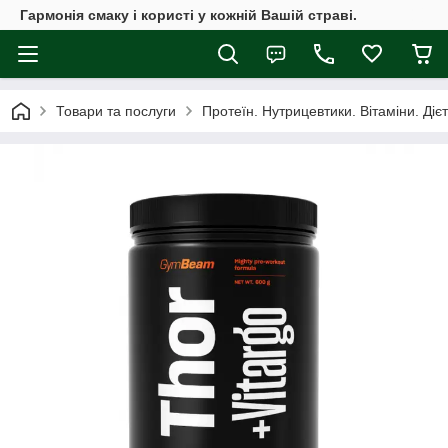
Гармонія смаку і користі у кожній Вашій страві.
Товари та послуги
Протеїн. Нутрицевтики. Вітаміни. Діє