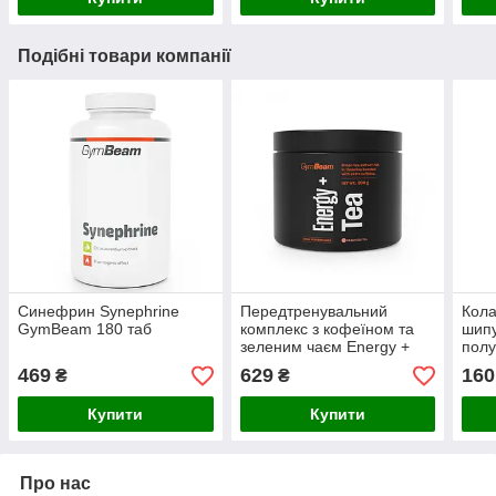
Подібні товари компанії
Синефрин Synephrine
Передтренувальний
Кола
GymBeam 180 таб
комплекс з кофеїном та
шипу
зеленим чаєм Energy +
пол
Tea GymBeam 200г
Beas
469
629
160
₴
₴
Холодний Персиковий Чай
шт
Купити
Купити
Про нас