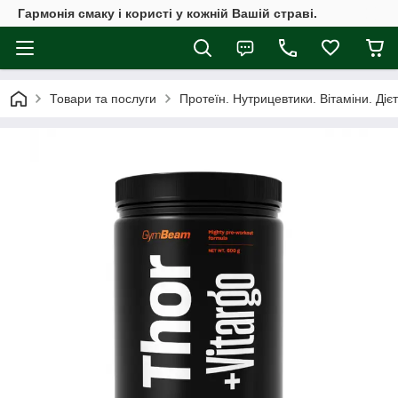
Гармонія смаку і користі у кожній Вашій страві.
Товари та послуги
Протеїн. Нутрицевтики. Вітаміни. Діє