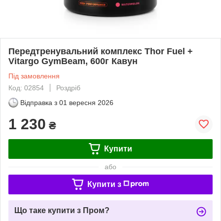
Передтренувальний комплекс Thor Fuel +
Vitargo GymBeam, 600г Кавун
Під замовлення
Код: 02854
Роздріб
Відправка з
01 вересня 2026
1 230
₴
Купити
або
Купити з
Що таке купити з Пром?