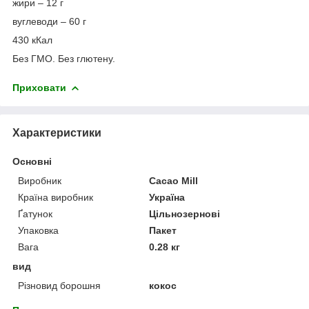
жири – 12 г
вуглеводи – 60 г
430 кКал
Без ГМО. Без глютену.
Приховати
Характеристики
Основні
Виробник
Cacao Mill
Країна виробник
Україна
Ґатунок
Цільнозернові
Упаковка
Пакет
Вага
0.28 кг
вид
Різновид борошня
кокос