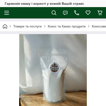
Гармонія смаку і користі у кожній Вашій страві.
Товари та послуги
Кокос та Какао продукти
Кокосове