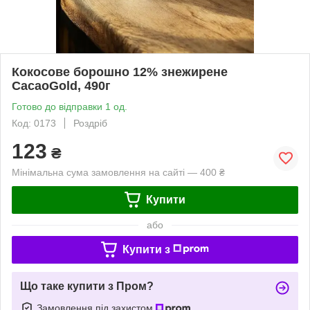
Кокосове борошно 12% знежирене
CacaoGold, 490г
Готово до відправки 1 од.
Код: 0173
Роздріб
123
₴
Мінімальна сума замовлення на сайті — 400 ₴
Купити
або
Купити з
Що таке купити з Пром?
Замовлення під захистом