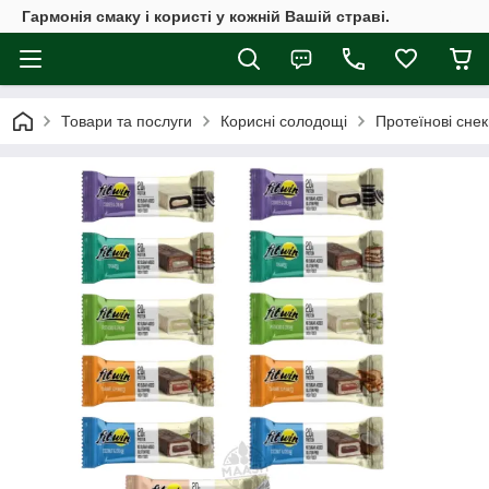
Гармонія смаку і користі у кожній Вашій страві.
Товари та послуги
Корисні солодощі
Протеїнові снек