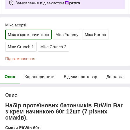
Замовлення під захистом
Мікс асорті
Мікс з крем начинкою
Мікс Yummy
Мікс Forma
Мікс Crunch 1
Мікс Crunch 2
Під замовлення
Опис
Характеристики
Відгуки про товар
Доставка
Опис
Набір
протеїнових батончиків FitWin Bar
з крем начинкою 60г 12шт
(7 різних
смаків).
Смаки FitWin 60г: