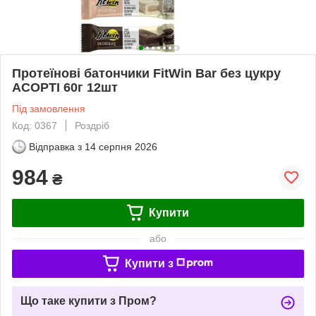
Протеїнові батончики FitWin Bar без цукру
АСОРТІ 60г 12шт
Під замовлення
Код: 0367
Роздріб
Відправка з
14 серпня 2026
984
₴
Купити
або
Купити з
Що таке купити з Пром?