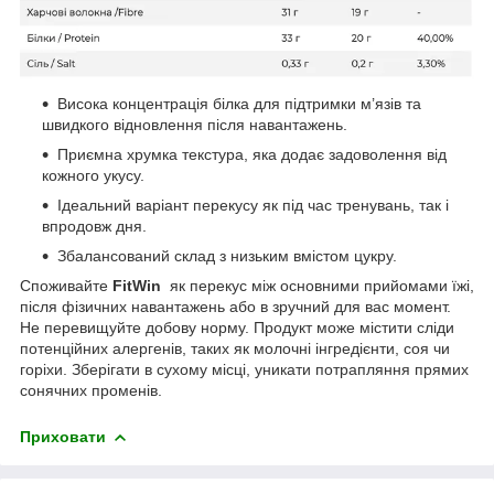
Висока концентрація білка для підтримки м’язів та
швидкого відновлення після навантажень.
Приємна хрумка текстура, яка додає задоволення від
кожного укусу.
Ідеальний варіант перекусу як під час тренувань, так і
впродовж дня.
Збалансований склад з низьким вмістом цукру.
Споживайте
FitWin
як перекус між основними прийомами їжі,
після фізичних навантажень або в зручний для вас момент.
Не перевищуйте добову норму. Продукт може містити сліди
потенційних алергенів, таких як молочні інгредієнти, соя чи
горіхи. Зберігати в сухому місці, уникати потрапляння прямих
сонячних променів.
Приховати