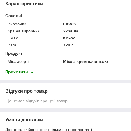
Характеристики
Основні
Виробник
FitWin
Країна виробник
Україна
Смак
Кокос
Вага
720 г
Продукт
Мікс асорті
Мікс з крем начинкою
Приховати
Відгуки про товар
Ще немає відгуків про цей товар
Умови доставки
Доставка здійснюється тільки по передоплаті.