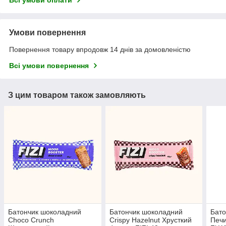
Всі умови оплати
Умови повернення
Повернення товару впродовж 14 днів за домовленістю
Всі умови повернення
З цим товаром також замовляють
Батончик шоколадний
Батончик шоколадний
Бато
Choco Crunch
Crispy Hazelnut Хрусткий
Печи