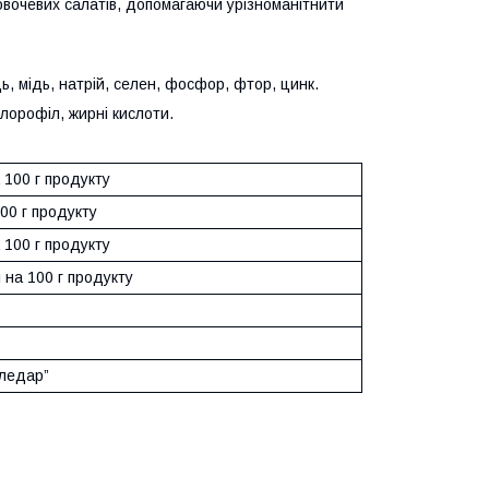
овочевих салатів, допомагаючи урізноманітнити
ць, мідь, натрій, селен, фосфор, фтор, цинк.
хлорофіл, жирні кислоти.
а 100 г продукту
100 г продукту
а 100 г продукту
 на 100 г продукту
ледар”