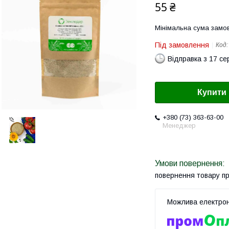
55 ₴
Мінімальна сума замов
Під замовлення
Код
Відправка з 17 се
Купити
+380 (73) 363-63-00
Менеджер
повернення товару п