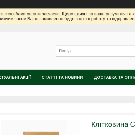
зі способами оплати завчасно. Щиро вдячні за ваше розуміння та х
ижчим часом Ваше замовлення буде взято в роботу та відправлен
КТУАЛЬНІ АКЦІЇ
СТАТТІ ТА НОВИНИ
ДОСТАВКА ТА ОПЛ
Клітковина 