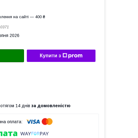
лення на сайті — 400 ₴
:
0371
рпня 2026
Купити з
ротягом 14 днів
за домовленістю