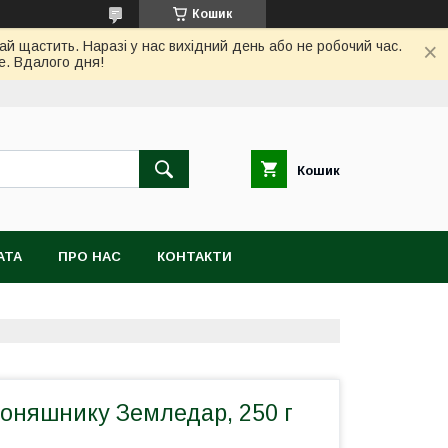
Кошик
ай щастить. Наразі у нас вихідний день або не робочий час.
е. Вдалого дня!
Кошик
АТА
ПРО НАС
КОНТАКТИ
Соняшнику Земледар, 250 г