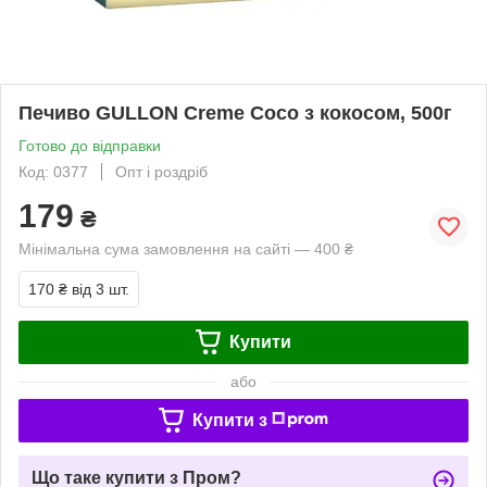
Печиво GULLON Creme Coco з кокосом, 500г
Готово до відправки
Код: 0377
Опт і роздріб
179
₴
Мінімальна сума замовлення на сайті — 400 ₴
170 ₴
від 3 шт.
Купити
або
Купити з
Що таке купити з Пром?