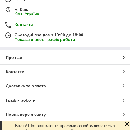
м. Київ
Київ, Україна
Контакти
Сьогодні працює з 10:00 до 18:00
Показати весь графік роботи
Про нас
Контакти
Доставка та оплата
Графік роботи
Повна версія сайту
Вітаю! Шановні клієнти просимо ознайомлюватись зі
Сайт створено на маркетплейсі
Prom.ua