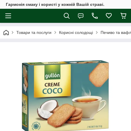
Гармонія смаку і користі у кожній Вашій страві.
Товари та послуги
Корисні солодощі
Печиво та вафл