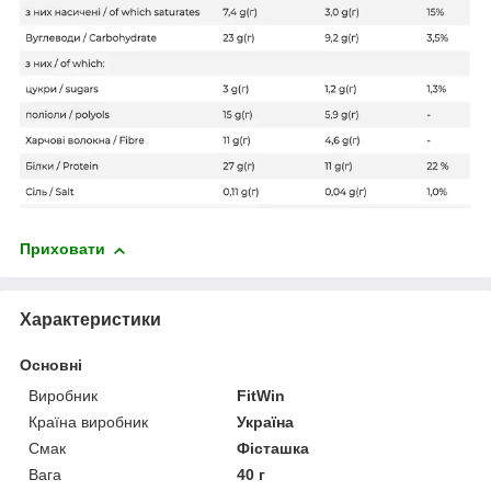
Приховати
Характеристики
Основні
Виробник
FitWin
Країна виробник
Україна
Смак
Фісташка
Вага
40 г