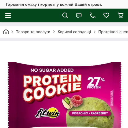
Гармонія смаку і користі у кожній Вашій страві.
Товари та послуги
Корисні солодощі
Протеїнові снек