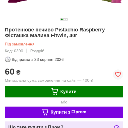
Протеїнове печиво Pistachio Raspberry
Фісташка Малина FitWin, 40г
Під замовлення
Код: 0390
Роздріб
Відправка з
23 серпня 2026
60
₴
Мінімальна сума замовлення на сайті — 400 ₴
Купити
або
Купити з
Що таке купити з Пром?