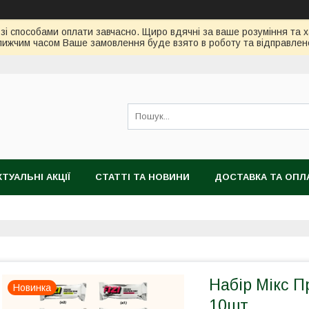
зі способами оплати завчасно. Щиро вдячні за ваше розуміння та х
ижчим часом Ваше замовлення буде взято в роботу та відправлен
КТУАЛЬНІ АКЦІЇ
СТАТТІ ТА НОВИНИ
ДОСТАВКА ТА ОПЛ
Набір Мікс П
Новинка
10шт