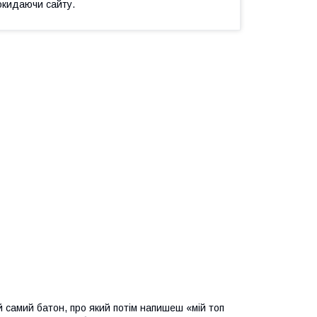
окидаючи сайту.
й самий батон, про який потім напишеш «мій топ