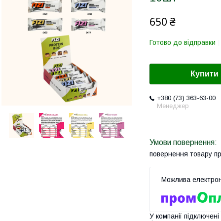
650 ₴
Готово до відправки
Купити
+380 (73) 363-63-00
Менеджер
повернення товару п
У компанії підключені