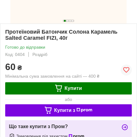
Протеїновий Батончик Солона Карамель
Salted Caramel FIZI, 40г
Готово до відправки
Код: 0404
Роздріб
60
₴
Мінімальна сума замовлення на сайті — 400 ₴
Купити
або
Купити з
Що таке купити з Пром?
Замовлення під захистом