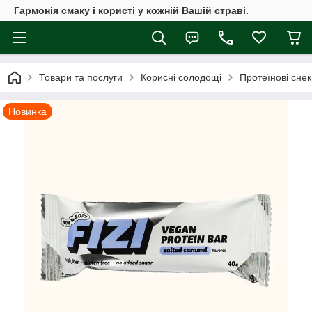
Гармонія смаку і користі у кожній Вашій страві.
Товари та послуги
Корисні солодощі
Протеїнові снек
Новинка