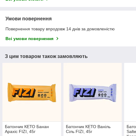
Умови повернення
Повернення товару впродовж 14 днів за домовленістю
Всі умови повернення
З цим товаром також замовляють
Батончик КЕТО Банан
Батончик КЕТО Ваніль
Бато
Арахіс FIZI, 45г
Сіль FIZI, 45г
Salt