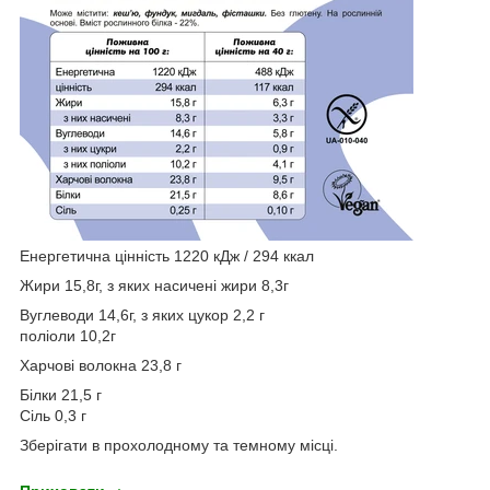
Енергетична цінність 1220 кДж / 294 ккал
Жири 15,8г, з яких насичені жири 8,3г
Вуглеводи 14,6г, з яких цукор 2,2 г
поліоли 10,2г
Харчові волокна 23,8 г
Білки 21,5 г
Сіль 0,3 г
Зберігати в прохолодному та темному місці.