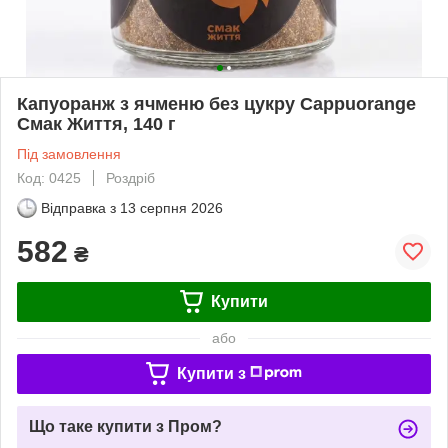
Капуоранж з ячменю без цукру Cappuorange
Смак Життя, 140 г
Під замовлення
Код: 0425
Роздріб
Відправка з
13 серпня 2026
582
₴
Купити
або
Купити з
Що таке купити з Пром?