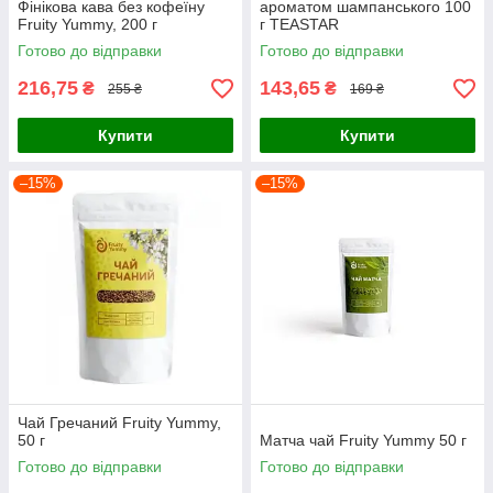
Фінікова кава без кофеїну
ароматом шампанського 100
Fruity Yummy, 200 г
г TEASTAR
Готово до відправки
Готово до відправки
216,75
143,65
₴
₴
255 ₴
169 ₴
Купити
Купити
–15%
–15%
Чай Гречаний Fruity Yummy,
50 г
Матча чай Fruity Yummy 50 г
Готово до відправки
Готово до відправки