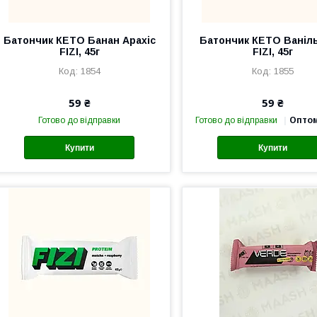
Батончик КЕТО Банан Арахіс
Батончик КЕТО Ваніль
FIZI, 45г
FIZI, 45г
1854
1855
59 ₴
59 ₴
Готово до відправки
Готово до відправки
Оптом
Купити
Купити