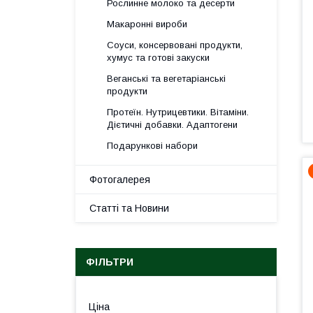
Рослинне молоко та десерти
Макаронні вироби
Соуси, консервовані продукти,
хумус та готові закуски
Веганські та вегетаріанські
продукти
Протеїн. Нутрицевтики. Вітаміни.
Дієтичні добавки. Адаптогени
Подарункові набори
Фотогалерея
Статті та Новини
ФІЛЬТРИ
Ціна