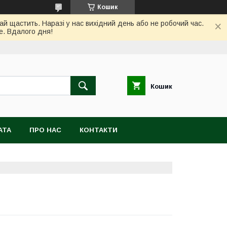
Кошик
ай щастить. Наразі у нас вихідний день або не робочий час.
е. Вдалого дня!
Кошик
АТА
ПРО НАС
КОНТАКТИ