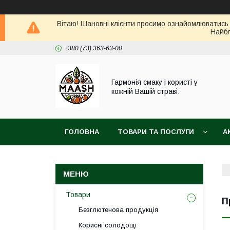
Вітаю! Шановні клієнти просимо ознайомлюватись 
Найбл
+380 (73) 363-63-00
Гармонія смаку і користі у
кожній Вашій страві.
ГОЛОВНА
ТОВАРИ ТА ПОСЛУГИ
А
ВІДГУКИ
ПОВЕРНЕННЯ ТА ОБМІН ТОВАРУ
Товари
П
Безглютенова продукція
Корисні солодощі