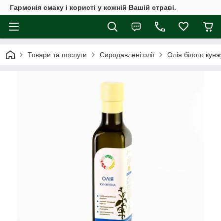
Гармонія смаку і користі у кожній Вашій страві.
Товари та послуги
Сиродавлені олії
Олія білого кун