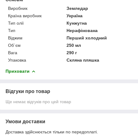
Виробник
Земледар
Країна виробник
Україна
Тип олії
Кунжутна
Тип
Нерафінована
Віджим
Перший холодний
Об`єм
250 мл
Вага
290 г
Упаковка
Скляна пляшка
Приховати
Відгуки про товар
Ще немає відгуків про цей товар
Умови доставки
Доставка здійснюється тільки по передоплаті.