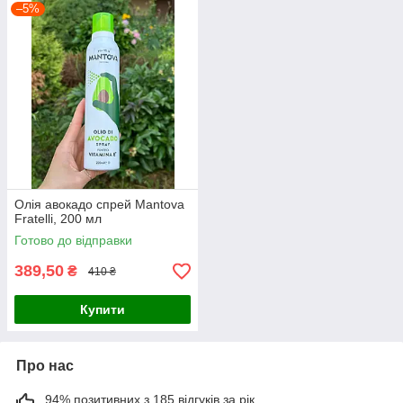
–5%
Олія авокадо спрей Mantova
Fratelli, 200 мл
Готово до відправки
389,50
₴
410 ₴
Купити
Про нас
94% позитивних з 185 відгуків за рік