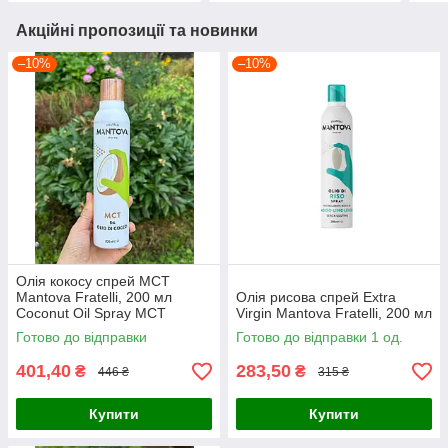
Акційні пропозиції та новинки
–10%
–10%
Олія кокосу спрей МСТ
Mantova Fratelli, 200 мл
Олія рисова спрей Extra
Coconut Oil Spray MCT
Virgin Mantova Fratelli, 200 мл
Готово до відправки
Готово до відправки 1 од.
401,40
283,50
₴
₴
446 ₴
315 ₴
Купити
Купити