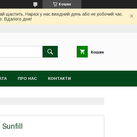
Кошик
ай щастить. Наразі у нас вихідний день або не робочий час.
е. Вдалого дня!
Кошик
АТА
ПРО НАС
КОНТАКТИ
 Sunfill