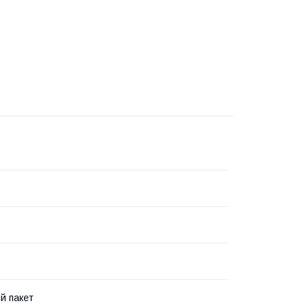
й пакет