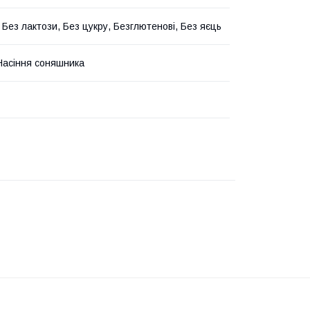
 Без лактози, Без цукру, Безглютенові, Без яєць
Насіння соняшника