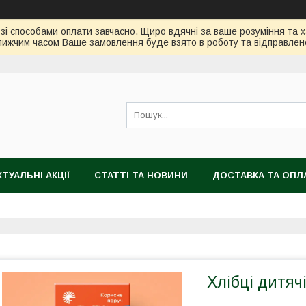
зі способами оплати завчасно. Щиро вдячні за ваше розуміння та х
ижчим часом Ваше замовлення буде взято в роботу та відправлен
КТУАЛЬНІ АКЦІЇ
СТАТТІ ТА НОВИНИ
ДОСТАВКА ТА ОПЛ
Хлібці дитячі