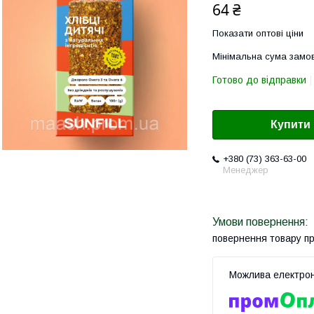
64 ₴
Показати оптові ціни
Мінімальна сума замов
Готово до відправки
Купити
+380 (73) 363-63-00
Менеджер
повернення товару п