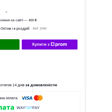
лення на сайті — 400 ₴
Оптом і в роздріб
Код:
1044
Купити з
ротягом 14 днів
за домовленістю