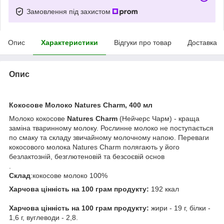
Замовлення під захистом
Опис
Характеристики
Відгуки про товар
Доставка
Опис
Кокосове Молоко Natures Charm, 400 мл
Молоко кокосове
Natures Charm
(Нейчерс Чарм) - краща
заміна тваринному молоку. Рослинне молоко не поступається
по смаку та складу звичайному молочному напою. Переваги
кокосового молока Natures Charm полягають у його
безлактозній, безглютеновій та безсоєвій основ
.
Склад
:кокосове молоко 100%
Харчова цінність на 100 грам продукту:
192 ккал
Харчова цінність на 100 грам продукту:
жири - 19 г, білки -
1,6 г, вуглеводи - 2,8.