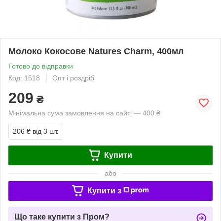
Молоко Кокосове Natures Charm, 400мл
Готово до відправки
Код: 1518
Опт і роздріб
209
₴
Мінімальна сума замовлення на сайті — 400 ₴
206 ₴
від 3 шт.
Купити
або
Купити з
Що таке купити з Пром?