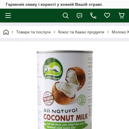
Гармонія смаку і користі у кожній Вашій страві.
Товари та послуги
Кокос та Какао продукти
Молоко К